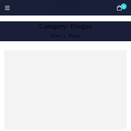
0
Category: Blogue
Home
Blogue