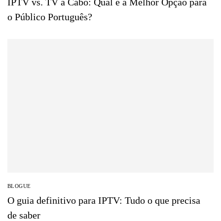
IPTV vs. TV a Cabo: Qual é a Melhor Opção para
o Público Português?
BLOGUE
O guia definitivo para IPTV: Tudo o que precisa
de saber