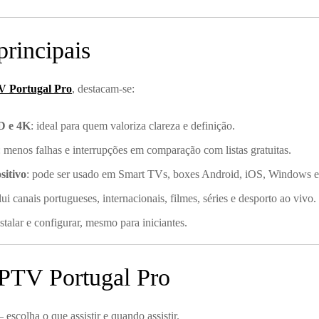
principais
TV Portugal Pro
, destacam-se:
D e 4K
: ideal para quem valoriza clareza e definição.
: menos falhas e interrupções em comparação com listas gratuitas.
sitivo
: pode ser usado em Smart TVs, boxes Android, iOS, Windows e
clui canais portugueses, internacionais, filmes, séries e desporto ao vivo.
instalar e configurar, mesmo para iniciantes.
IPTV Portugal Pro
 escolha o que assistir e quando assistir.