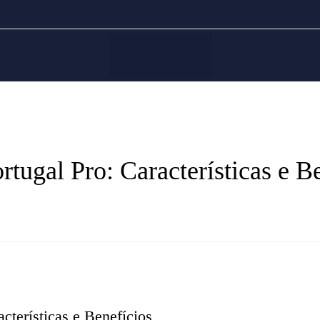
tugal Pro: Características e B
cterísticas e Benefícios