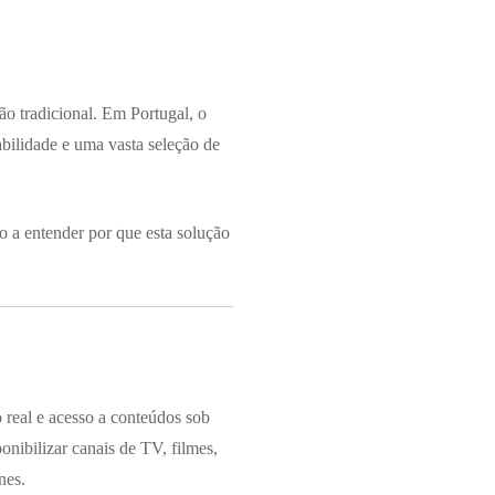
ão tradicional. Em Portugal, o
ilidade e uma vasta seleção de
 a entender por que esta solução
 real e acesso a conteúdos sob
onibilizar canais de TV, filmes,
nes.