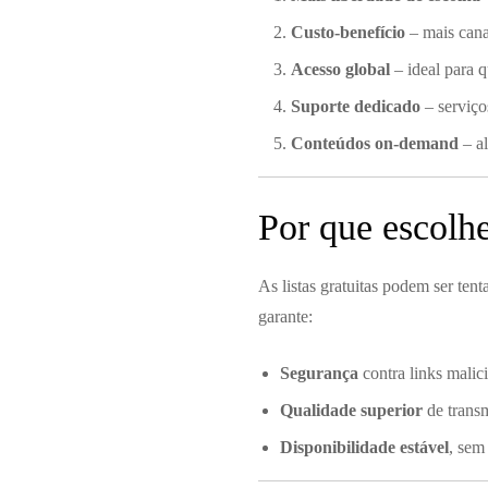
Custo-benefício
– mais cana
Acesso global
– ideal para 
Suporte dedicado
– serviço
Conteúdos on-demand
– al
Por que escolhe
As listas gratuitas podem ser ten
garante:
Segurança
contra links malic
Qualidade superior
de transm
Disponibilidade estável
, sem