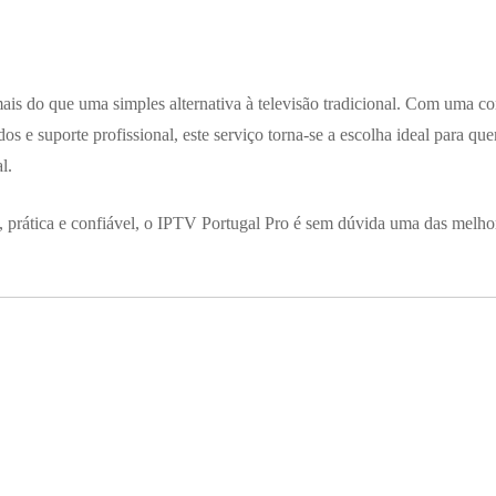
ais do que uma simples alternativa à televisão tradicional. Com uma c
dos e suporte profissional, este serviço torna-se a escolha ideal para q
l.
 prática e confiável, o IPTV Portugal Pro é sem dúvida uma das melho