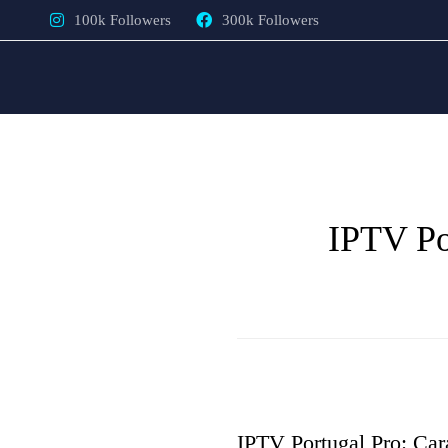
100k Followers
300k Followers
IPTV Por
IPTV Portugal Pro: Cara