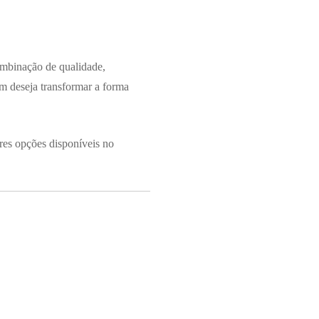
ombinação de qualidade,
uem deseja transformar a forma
res opções disponíveis no