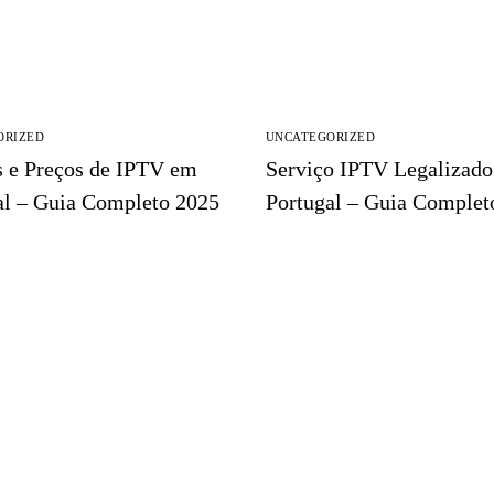
ORIZED
UNCATEGORIZED
s e Preços de IPTV em
Serviço IPTV Legalizad
al – Guia Completo 2025
Portugal – Guia Complet