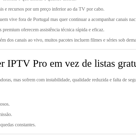
is e recursos por um preço inferior ao da TV por cabo.
quem vive fora de Portugal mas quer continuar a acompanhar canais nac
s premium oferecem assistência técnica rápida e eficaz.
ém dos canais ao vivo, muitos pacotes incluem filmes e séries sob dem
r IPTV Pro em vez de listas grat
tadoras, mas sofrem com instabilidade, qualidade reduzida e falta de se
iosos.
issão.
 quedas constantes.