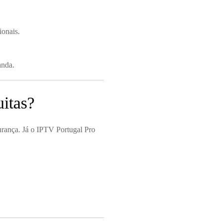
ionais.
anda.
uitas?
gurança. Já o IPTV Portugal Pro