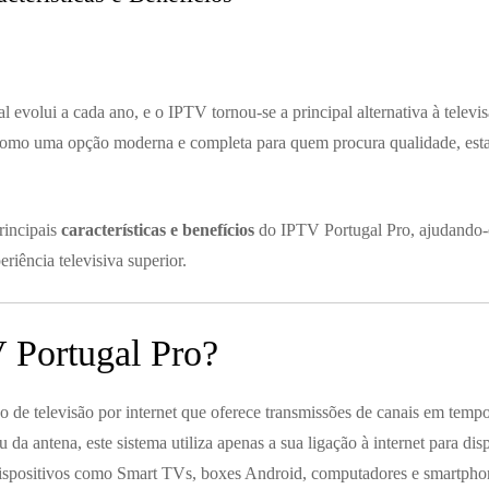
 evolui a cada ano, e o IPTV tornou-se a principal alternativa à televis
como uma opção moderna e completa para quem procura qualidade, estab
rincipais
características e benefícios
do IPTV Portugal Pro, ajudando-o
riência televisiva superior.
 Portugal Pro?
 de televisão por internet que oferece transmissões de canais em tempo
a antena, este sistema utiliza apenas a sua ligação à internet para disp
 dispositivos como Smart TVs, boxes Android, computadores e smartpho