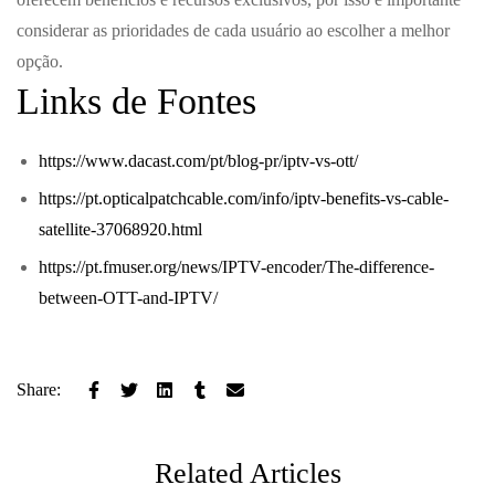
considerar as prioridades de cada usuário ao escolher a melhor
opção.
Links de Fontes
https://www.dacast.com/pt/blog-pr/iptv-vs-ott/
https://pt.opticalpatchcable.com/info/iptv-benefits-vs-cable-
satellite-37068920.html
https://pt.fmuser.org/news/IPTV-encoder/The-difference-
between-OTT-and-IPTV/
Share:
Related Articles