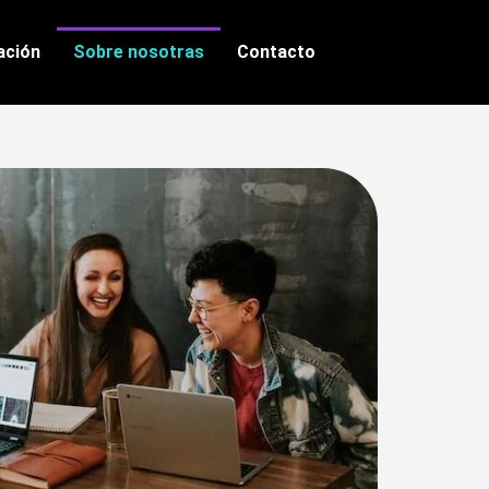
lación
Sobre nosotras
Contacto