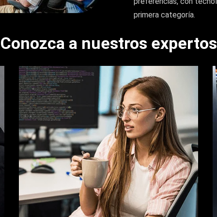
preferencias, con tecnol
primera categoría.
Conozca a nuestros expertos