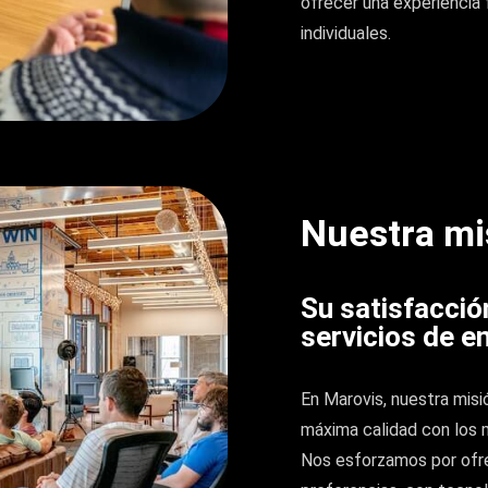
ofrecer una experiencia 
individuales.
Nuestra mi
Su satisfacció
servicios de e
En Marovis, nuestra misi
máxima calidad con los 
Nos esforzamos por ofrec