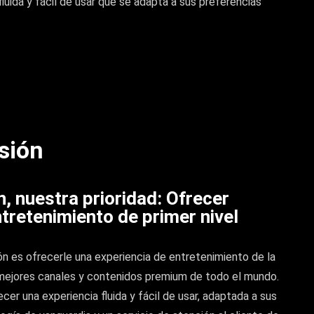
fluida y fácil de usar que se adapta a sus preferencias
sión
n, nuestra prioridad: Ofrecer
ntretenimiento de primer nivel
ón es ofrecerle una experiencia de entretenimiento de la
mejores canales y contenidos premium de todo el mundo.
er una experiencia fluida y fácil de usar, adaptada a sus