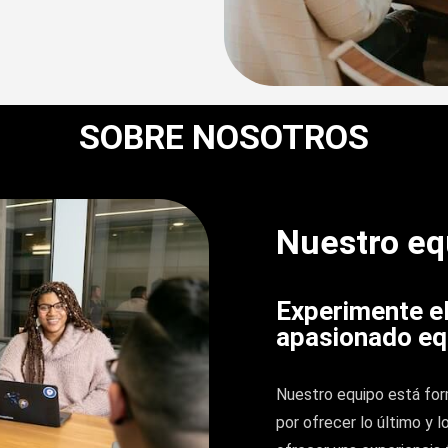
SOBRE NOSOTROS
Nuestro eq
Experimente el
apasionado eq
Nuestro equipo está for
por ofrecer lo último y 