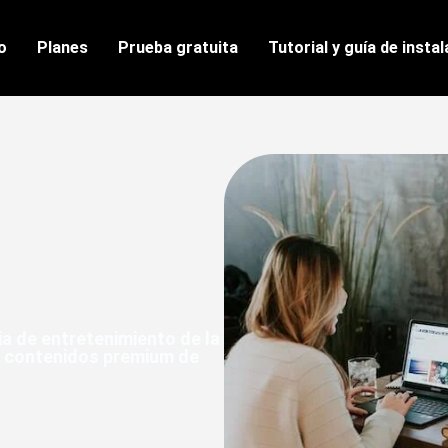
io
Planes
Prueba gratuita
Tutorial y guía de insta
a de entretenimiento de la
y contenidos premium de