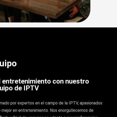
uipo
 entretenimiento con nuestro
uipo de IPTV
mado por expertos en el campo de la IPTV, apasionados
lo mejor en entretenimiento. Nos enorgullecemos de