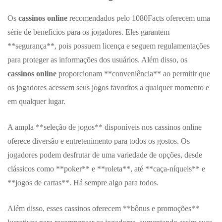
Os
cassinos online
recomendados pelo 1080Facts oferecem uma
série de benefícios para os jogadores. Eles garantem
**segurança**, pois possuem licença e seguem regulamentações
para proteger as informações dos usuários. Além disso, os
cassinos online
proporcionam **conveniência** ao permitir que
os jogadores acessem seus jogos favoritos a qualquer momento e
em qualquer lugar.
A ampla **seleção de jogos** disponíveis nos cassinos online
oferece diversão e entretenimento para todos os gostos. Os
jogadores podem desfrutar de uma variedade de opções, desde
clássicos como **poker** e **roleta**, até **caça-níqueis** e
**jogos de cartas**. Há sempre algo para todos.
Além disso, esses cassinos oferecem **bônus e promoções**