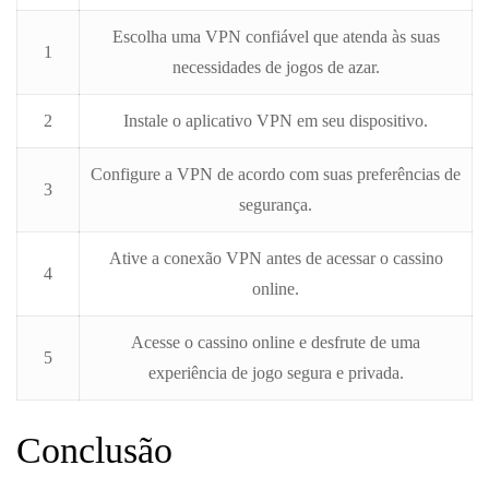
Escolha uma VPN confiável que atenda às suas
1
necessidades de jogos de azar.
2
Instale o aplicativo VPN em seu dispositivo.
Configure a VPN de acordo com suas preferências de
3
segurança.
Ative a conexão VPN antes de acessar o cassino
4
online.
Acesse o cassino online e desfrute de uma
5
experiência de jogo segura e privada.
Conclusão