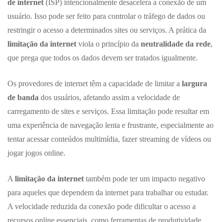
de internet
(ISP) intencionalmente desacelera a conexão de um
usuário. Isso pode ser feito para controlar o tráfego de dados ou
restringir o acesso a determinados sites ou serviços. A prática da
limitação da internet
viola o princípio da
neutralidade da rede
,
que prega que todos os dados devem ser tratados igualmente.
Os provedores de internet têm a capacidade de limitar a
largura
de banda
dos usuários, afetando assim a velocidade de
carregamento de sites e serviços. Essa limitação pode resultar em
uma experiência de navegação lenta e frustrante, especialmente ao
tentar acessar conteúdos multimídia, fazer streaming de vídeos ou
jogar jogos online.
A
limitação da internet
também pode ter um impacto negativo
para aqueles que dependem da internet para trabalhar ou estudar.
A velocidade reduzida da conexão pode dificultar o acesso a
recursos online essenciais, como ferramentas de produtividade,