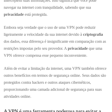
interceptem suas informações. Isso significa que você pode
navegar na internet com tranquilidade, sabendo que sua
privacidade
está protegida.
Embora seja verdade que o uso de uma VPN pode reduzir
ligeiramente a velocidade da sua internet devido à
criptografia
dos dados, essa diferença é insignificante em comparação com as
restrições impostas pelo seu provedor. A
privacidade
que uma
VPN oferece compensa esse pequeno inconveniente.
Além de evitar a limitação da internet, uma VPN também oferece
outros benefícios em termos de segurança online. Seus dados são
protegidos contra hackers e outros ataques cibernéticos,
proporcionando uma camada adicional de segurança para suas
atividades online.
A VPN é uma ferramenta poderosa para evitar a