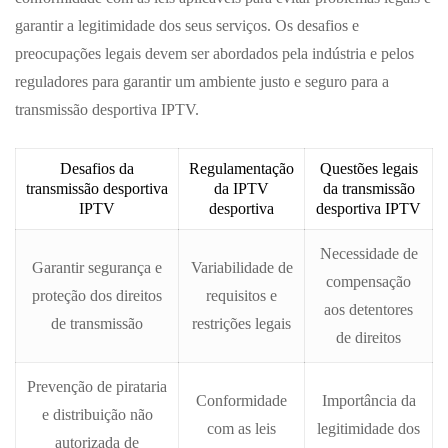
garantir a legitimidade dos seus serviços. Os desafios e
preocupações legais devem ser abordados pela indústria e pelos
reguladores para garantir um ambiente justo e seguro para a
transmissão desportiva IPTV.
Desafios da
Regulamentação
Questões legais
transmissão desportiva
da IPTV
da transmissão
IPTV
desportiva
desportiva IPTV
Necessidade de
Garantir segurança e
Variabilidade de
compensação
proteção dos direitos
requisitos e
aos detentores
de transmissão
restrições legais
de direitos
Prevenção de pirataria
Conformidade
Importância da
e distribuição não
com as leis
legitimidade dos
autorizada de