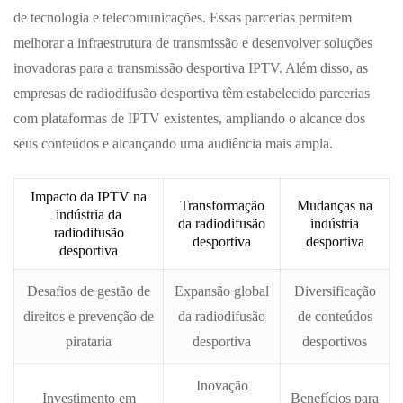
de tecnologia e telecomunicações. Essas parcerias permitem
melhorar a infraestrutura de transmissão e desenvolver soluções
inovadoras para a transmissão desportiva IPTV. Além disso, as
empresas de radiodifusão desportiva têm estabelecido parcerias
com plataformas de IPTV existentes, ampliando o alcance dos
seus conteúdos e alcançando uma audiência mais ampla.
Impacto da IPTV na
Transformação
Mudanças na
indústria da
da radiodifusão
indústria
radiodifusão
desportiva
desportiva
desportiva
Desafios de gestão de
Expansão global
Diversificação
direitos e prevenção de
da radiodifusão
de conteúdos
pirataria
desportiva
desportivos
Inovação
Investimento em
Benefícios para