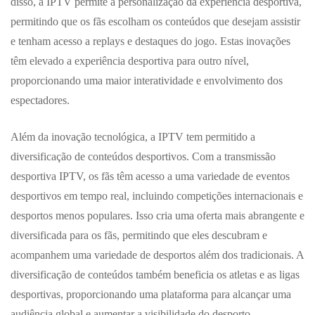
disso, a IPTV permite a personalização da experiência desportiva,
permitindo que os fãs escolham os conteúdos que desejam assistir
e tenham acesso a replays e destaques do jogo. Estas inovações
têm elevado a experiência desportiva para outro nível,
proporcionando uma maior interatividade e envolvimento dos
espectadores.
Além da inovação tecnológica, a IPTV tem permitido a
diversificação de conteúdos desportivos. Com a transmissão
desportiva IPTV, os fãs têm acesso a uma variedade de eventos
desportivos em tempo real, incluindo competições internacionais e
desportos menos populares. Isso cria uma oferta mais abrangente e
diversificada para os fãs, permitindo que eles descubram e
acompanhem uma variedade de desportos além dos tradicionais. A
diversificação de conteúdos também beneficia os atletas e as ligas
desportivas, proporcionando uma plataforma para alcançar uma
audiência global e aumentar a visibilidade do desporto.