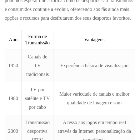
podemos esperar que a forma como os desportos são transmitidos
e consumidos continue a evoluir, oferecendo aos fãs ainda mais
opções e recursos para desfrutarem dos seus desportos favoritos.
Forma de
Ano
Vantagens
Transmissão
Canais de
1950
TV
Experiência básica de visualização
tradicionais
TV por
Maior variedade de canais e melhor
1980
satélite e TV
qualidade de imagem e som
por cabo
Transmissão
Acesso aos jogos em tempo real
2000
desportiva
através da Internet, personalização da
IPTV
experiência