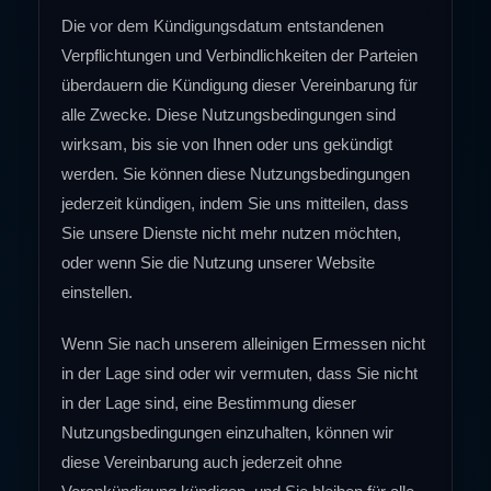
Die vor dem Kündigungsdatum entstandenen
Verpflichtungen und Verbindlichkeiten der Parteien
überdauern die Kündigung dieser Vereinbarung für
alle Zwecke. Diese Nutzungsbedingungen sind
wirksam, bis sie von Ihnen oder uns gekündigt
werden. Sie können diese Nutzungsbedingungen
jederzeit kündigen, indem Sie uns mitteilen, dass
Sie unsere Dienste nicht mehr nutzen möchten,
oder wenn Sie die Nutzung unserer Website
einstellen.
Wenn Sie nach unserem alleinigen Ermessen nicht
in der Lage sind oder wir vermuten, dass Sie nicht
in der Lage sind, eine Bestimmung dieser
Nutzungsbedingungen einzuhalten, können wir
diese Vereinbarung auch jederzeit ohne