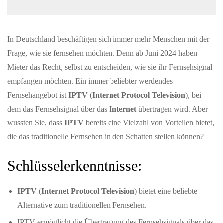
In Deutschland beschäftigen sich immer mehr Menschen mit der
Frage, wie sie fernsehen möchten. Denn ab Juni 2024 haben
Mieter das Recht, selbst zu entscheiden, wie sie ihr Fernsehsignal
empfangen möchten. Ein immer beliebter werdendes
Fernsehangebot ist
IPTV
(
Internet Protocol Television
), bei
dem das Fernsehsignal über das
Internet
übertragen wird. Aber
wussten Sie, dass
IPTV
bereits eine Vielzahl von Vorteilen bietet,
die das traditionelle Fernsehen in den Schatten stellen können?
Schlüsselerkenntnisse:
IPTV
(
Internet Protocol Television
) bietet eine beliebte
Alternative zum traditionellen Fernsehen.
IPTV ermöglicht die Übertragung des Fernsehsignals über das