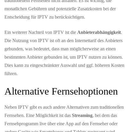
traditionellem Fernsehen nicht anfallen. Es ist wichtig, die
monatlichen Gebühren und potenzielle Zusatzkosten bei der
Entscheidung für IPTV zu berücksichtigen.
Ein weiterer Nachteil von IPTV ist die
Anbieterabhängigkeit
.
Die Nutzung von IPTV ist oft an den Internettarif des Anbieters
gebunden, was bedeutet, dass man möglicherweise an einen
bestimmten Anbieter gebunden ist, um IPTV nutzen zu können.
Dies kann zu eingeschränkter Auswahl und ggf. höheren Kosten
führen.
Alternative Fernsehoptionen
Neben IPTV gibt es auch andere Alternativen zum traditionellen
Fernsehen. Eine Möglichkeit ist das
Streaming
, bei dem das
Fernsehprogramm live über eine App auf den Fernseher oder
andere Geräte wie Smartphones und Tablets gestreamt wird.