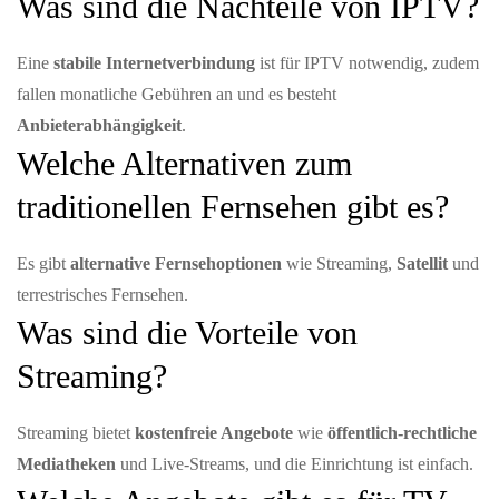
Was sind die Nachteile von IPTV?
Eine
stabile Internetverbindung
ist für IPTV notwendig, zudem
fallen monatliche Gebühren an und es besteht
Anbieterabhängigkeit
.
Welche Alternativen zum
traditionellen Fernsehen gibt es?
Es gibt
alternative Fernsehoptionen
wie Streaming,
Satellit
und
terrestrisches Fernsehen.
Was sind die Vorteile von
Streaming?
Streaming bietet
kostenfreie Angebote
wie
öffentlich-rechtliche
Mediatheken
und Live-Streams, und die Einrichtung ist einfach.