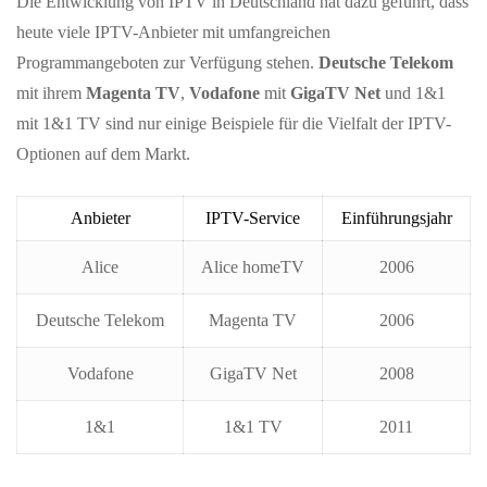
Die Entwicklung von IPTV in Deutschland hat dazu geführt, dass
heute viele IPTV-Anbieter mit umfangreichen
Programmangeboten zur Verfügung stehen.
Deutsche Telekom
mit ihrem
Magenta TV
,
Vodafone
mit
GigaTV Net
und 1&1
mit 1&1 TV sind nur einige Beispiele für die Vielfalt der IPTV-
Optionen auf dem Markt.
Anbieter
IPTV-Service
Einführungsjahr
Alice
Alice homeTV
2006
Deutsche Telekom
Magenta TV
2006
Vodafone
GigaTV Net
2008
1&1
1&1 TV
2011