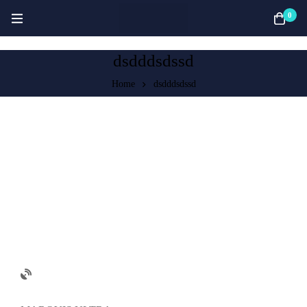
0
dsdddsdssd
Home
dsdddsdssd