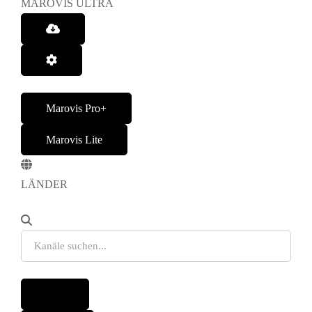
MAROVIS ULTRA
Marovis Pro+
Marovis Lite
LÄNDER