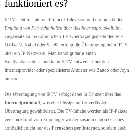
funktioniert es?
IPTV steht für Internet Protocol Television und ermöglicht den
Empfang von Fernsehinhalten über das Internetprotokoll
. Im
Gegensatz zu herkömmlichen TV-Übertragungsmethoden wie
DVB-T2, Kabel oder Satellit erfolgt die Übertragung beim IPTV
über ein IP-Netzwerk. Man benötigt dafür einen
Breitbandanschluss und kann IPTV entweder über den
Internetprovider oder spezialisierte Anbieter wie Zattoo oder Joyn
nutzen.
Die Übertragung von IPTV erfolgt dabei in Echtzeit über das
Internetprotokoll
, was eine flüssige und zuverlässige
Übertragung gewährleistet. Die TV-Inhalte werden als IP-Pakete
verschickt und vom Empfänger wieder zusammengesetzt. Dies
ermöglicht nicht nur das
Fernsehen per Internet
, sondern auch