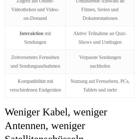
Zugriff auf Online-
Umfassende Auswahl an
Videotheken und Video-
Filmen, Serien und
on-Demand
Dokumentationen
Interaktion
mit
Aktive Teilnahme an Quiz-
Sendungen
Shows und Umfragen
Zeitversetztes Fernsehen
Verpasste Sendungen
und Sendungsaufnahmen
nachholen
Kompatibilität mit
Nutzung auf Fernsehern, PCs,
verschiedenen Endgeräten
Tablets und mehr
Weniger Kabel, weniger
Antennen, weniger